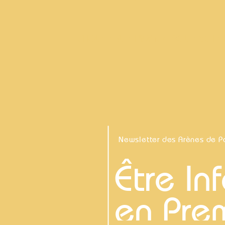
CLIQUER SUR L'IMAGE POUR VOIR 
Newsletter des Arènes de P
Être In
en Pre