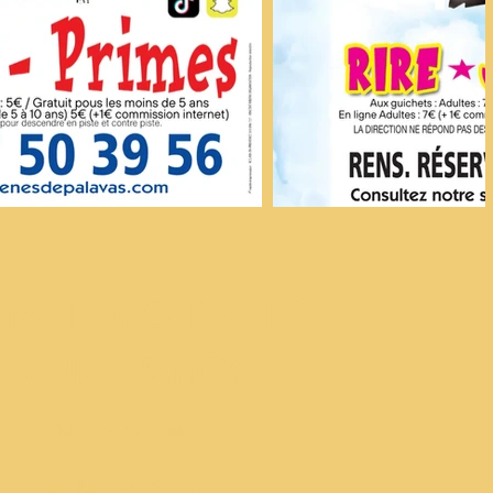
RE TORO PISCINE
EN UNE IMAGE
Au programme :
Les Jeux du Public