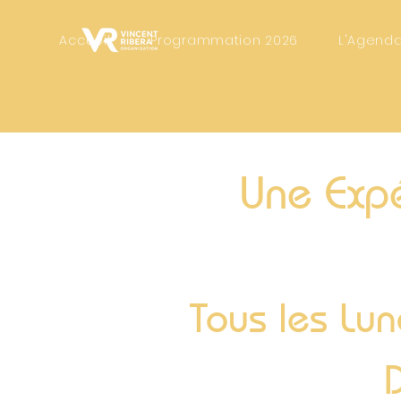
Accueil
Programmation 2026
L'Agenda
Une Expé
Tous les Lun