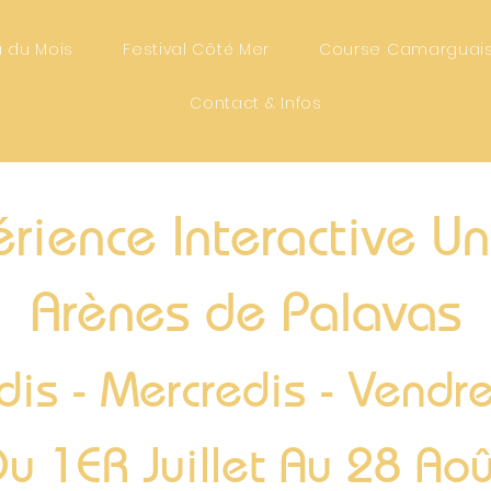
 du Mois
Festival Côté Mer
Course Camarguai
Contact & Infos
rience Interactive U
Arènes de Palavas
dis - Mercredis - Vend
Du 1ER Juillet Au 28 Aoû