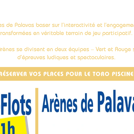
s de Palavas baser sur l’interactivité et l’engageme
transformées en véritable terrain de jeu participatif
Arènes se divisent en deux équipes – Vert et Rouge s
d’épreuves ludiques et spectaculaires.
RÉSERVER VOS PLACES POUR LE TORO PISCINE