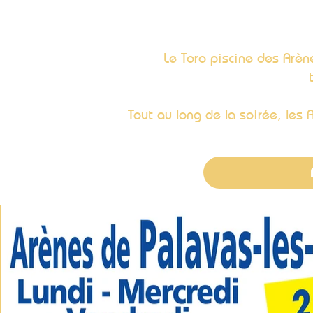
Le Toro piscine des Arène
Tout au long de la soirée, les 